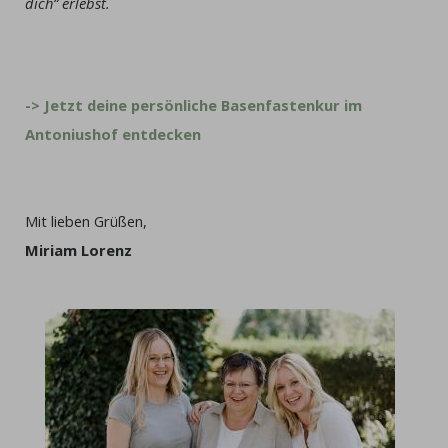
dich“ erlebst.
-> Jetzt deine persönliche Basenfastenkur im
Antoniushof entdecken
Mit lieben Grüßen,
Miriam Lorenz