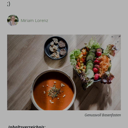
;)
Miriam Lorenz
Genussvoll Basenfasten
Inhaltsverzeichnis: