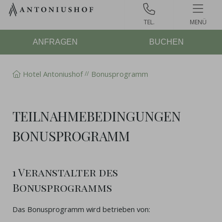
Zum
Inhalt
MENÜ
springen
ANFRAGEN
BUCHEN
Hotel Antoniushof
Bonusprogramm
TEILNAHMEBEDINGUNGEN
BONUSPROGRAMM
1 Veranstalter des
Bonusprogramms
Das Bonusprogramm wird betrieben von: