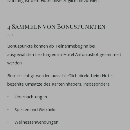
Nutzung ist dem Hotel unverzüglich mitzuteilen.
4 Sammeln von Bonuspunkten
4.1
Bonuspunkte können ab Teilnahmebeginn bei
ausgewählten Leistungen im Hotel Antoniushof gesammelt
werden.
Berücksichtigt werden ausschließlich direkt beim Hotel
bezahlte Umsätze des Karteninhabers, insbesondere:
• Übernachtungen
• Speisen und Getränke
• Wellnessanwendungen