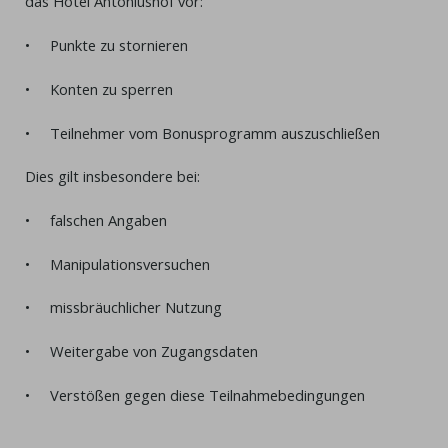
das Hotel Antoniushof vor:
• Punkte zu stornieren
• Konten zu sperren
• Teilnehmer vom Bonusprogramm auszuschließen
Dies gilt insbesondere bei:
• falschen Angaben
• Manipulationsversuchen
• missbräuchlicher Nutzung
• Weitergabe von Zugangsdaten
• Verstößen gegen diese Teilnahmebedingungen