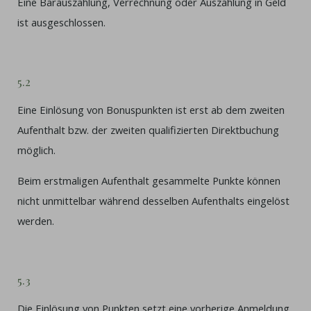
Eine Barauszahlung, Verrechnung oder Auszahlung in Geld
ist ausgeschlossen.
5.2
Eine Einlösung von Bonuspunkten ist erst ab dem zweiten
Aufenthalt bzw. der zweiten qualifizierten Direktbuchung
möglich.
Beim erstmaligen Aufenthalt gesammelte Punkte können
nicht unmittelbar während desselben Aufenthalts eingelöst
werden.
5.3
Die Einlösung von Punkten setzt eine vorherige Anmeldung