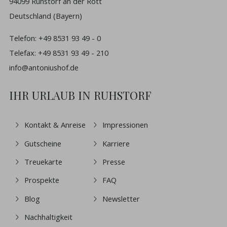
94099 Ruhstorf an der Rott
Deutschland (Bayern)
Telefon:
+49 8531 93 49 - 0
Telefax: +49 8531 93 49 - 210
info@antoniushof.de
IHR URLAUB IN RUHSTORF
Kontakt & Anreise
Impressionen
Gutscheine
Karriere
Treuekarte
Presse
Prospekte
FAQ
Blog
Newsletter
Nachhaltigkeit