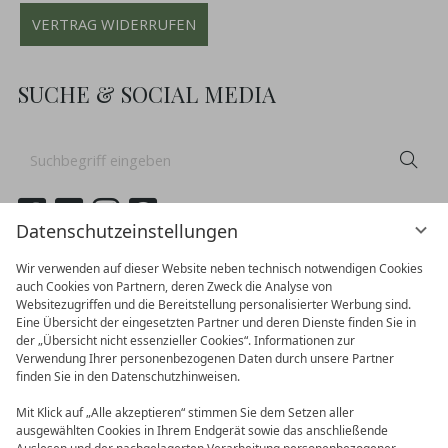
VERTRAG WIDERRUFEN
SUCHE & SOCIAL MEDIA
Suchbegriff
Suc
eingeben
Datenschutzeinstellungen
Wir verwenden auf dieser Website neben technisch notwendigen Cookies
auch Cookies von Partnern, deren Zweck die Analyse von
Websitezugriffen und die Bereitstellung personalisierter Werbung sind.
Eine Übersicht der eingesetzten Partner und deren Dienste finden Sie in
der „Übersicht nicht essenzieller Cookies“. Informationen zur
Verwendung Ihrer personenbezogenen Daten durch unsere Partner
finden Sie in den Datenschutzhinweisen.
Mit Klick auf „Alle akzeptieren“ stimmen Sie dem Setzen aller
ausgewählten Cookies in Ihrem Endgerät sowie das anschließende