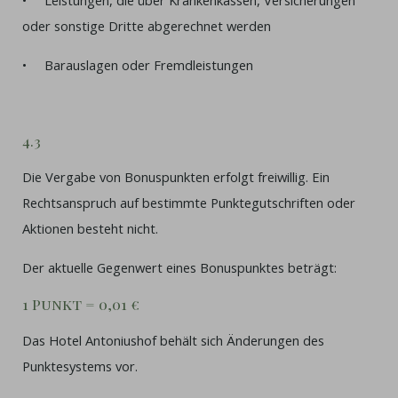
• Leistungen, die über Krankenkassen, Versicherungen
oder sonstige Dritte abgerechnet werden
• Barauslagen oder Fremdleistungen
4.3
Die Vergabe von Bonuspunkten erfolgt freiwillig. Ein
Rechtsanspruch auf bestimmte Punktegutschriften oder
Aktionen besteht nicht.
Der aktuelle Gegenwert eines Bonuspunktes beträgt:
1 Punkt = 0,01 €
Das Hotel Antoniushof behält sich Änderungen des
Punktesystems vor.