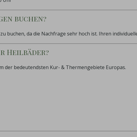
gen buchen?
u buchen, da die Nachfrage sehr hoch ist. Ihren individuel
er Heilbäder?
inem der bedeutendsten Kur- & Thermengebiete Europas.