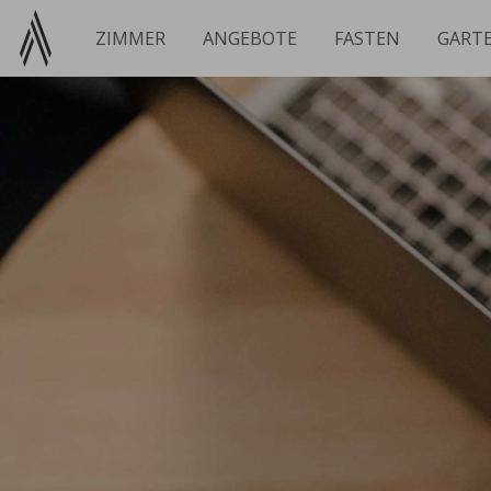
Zum
Inhalt
ZIMMER
ANGEBOTE
FASTEN
GART
springen