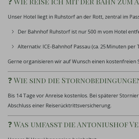
❓ Wie reise ich mit der Bahn zum
Unser Hotel liegt in Ruhstorf an der Rott, zentral im Pa
Der Bahnhof Ruhstorf ist nur 500 m vom Hotel entf
Alternativ: ICE-Bahnhof Passau (ca. 25 Minuten per T
Gerne organisieren wir auf Wunsch einen kostenfreien
❓ Wie sind die Stornobedingunge
Bis 14 Tage vor Anreise kostenlos. Bei späterer Stor
Abschluss einer Reiserücktrittsversicherung.
❓ Was umfasst die Antoniushof 