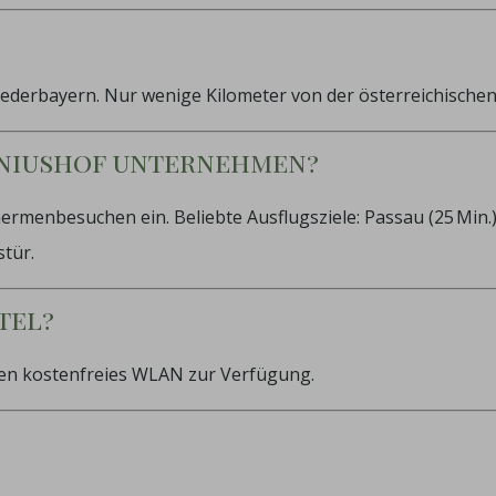
Niederbayern. Nur wenige Kilometer von der österreichischen
oniushof unternehmen?
nbesuchen ein. Beliebte Ausflugsziele: Passau (25 Min.), B
stür.
tel?
nen kostenfreies WLAN zur Verfügung.