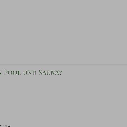
n Pool und Sauna?
0 Uhr