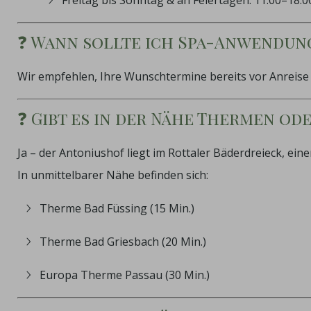
❓ Wann sollte ich Spa-Anwendun
Wir empfehlen, Ihre Wunschtermine bereits vor Anreise z
❓ Gibt es in der Nähe Thermen od
Ja – der Antoniushof liegt im Rottaler Bäderdreieck, e
In unmittelbarer Nähe befinden sich:
Therme Bad Füssing (15 Min.)
Therme Bad Griesbach (20 Min.)
Europa Therme Passau (30 Min.)