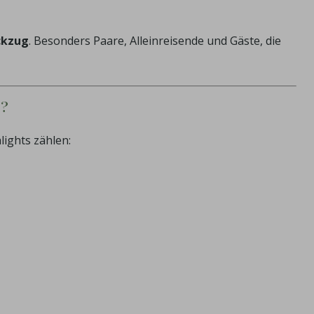
ckzug
. Besonders Paare, Alleinreisende und Gäste, die
?
lights zählen: