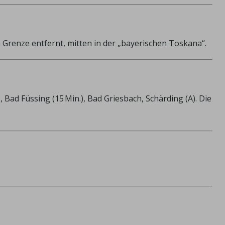
 Grenze entfernt, mitten in der „bayerischen Toskana“.
ad Füssing (15 Min.), Bad Griesbach, Schärding (A). Die