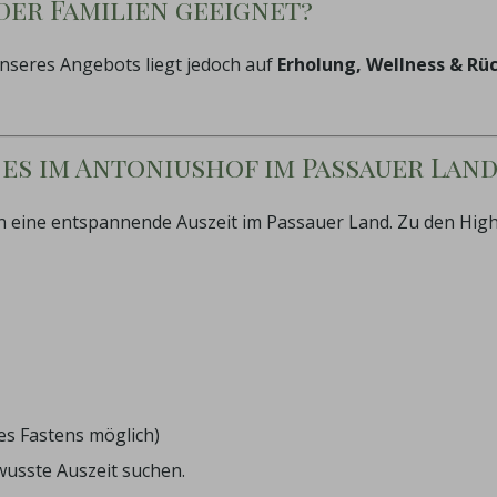
der Familien geeignet?
unseres Angebots liegt jedoch auf
Erholung, Wellness & Rü
es im Antoniushof im Passauer Land
en eine entspannende Auszeit im Passauer Land. Zu den High
s Fastens möglich)
wusste Auszeit suchen.