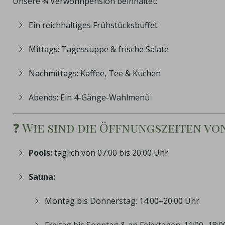
Unsere ¾ Verwöhnpension beinhaltet:
Ein reichhaltiges Frühstücksbuffet
Mittags: Tagessuppe & frische Salate
Nachmittags: Kaffee, Tee & Kuchen
Abends: Ein 4-Gänge-Wahlmenü
❓ Wie sind die Öffnungszeiten vo
Pools:
täglich von 07:00 bis 20:00 Uhr
Sauna:
Montag bis Donnerstag: 14:00–20:00 Uhr
Freitag bis Sonntag & an Feiertagen: 11:00–18:0