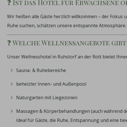
❓ Ist das Hotel für Erwachsene o
Wir heißen alle Gäste herzlich willkommen – der Fokus 
Ruhe suchen, schätzen unsere entspannte Atmosphäre.
❓ Welche Wellnessangebote gibt 
Unser Wellnesshotel in Ruhstorf an der Rott bietet Ihn
Sauna- & Ruhebereiche
beheizter Innen- und Außenpool
Naturgarten mit Liegezonen
Massagen & Körperbehandlungen (auch während de
Ideal für Gäste, die Ruhe, Entspannung und eine be