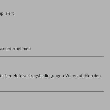
liziert:
Taxiunternehmen.
eutschen Hotelvertragsbedingungen. Wir empfehlen den