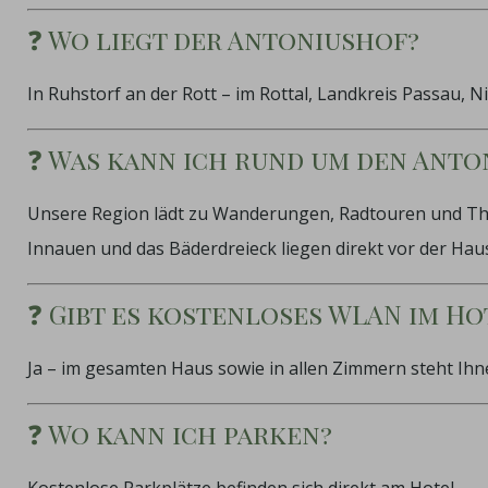
❓ Wo liegt der Antoniushof?
In Ruhstorf an der Rott – im Rottal, Landkreis Passau, 
❓ Was kann ich rund um den Ant
Unsere Region lädt zu Wanderungen, Radtouren und Therme
Innauen und das Bäderdreieck liegen direkt vor der Hau
❓ Gibt es kostenloses WLAN im Ho
Ja – im gesamten Haus sowie in allen Zimmern steht Ih
❓ Wo kann ich parken?
Kostenlose Parkplätze befinden sich direkt am Hotel.