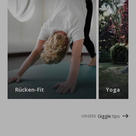
Rücken-Fit
Yoga
Giggle
.tips
UNSERE