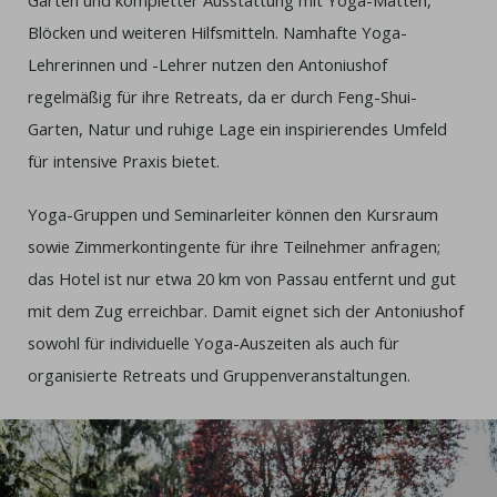
Garten und kompletter Ausstattung mit Yoga-Matten,
Blöcken und weiteren Hilfsmitteln. Namhafte Yoga-
Lehrerinnen und -Lehrer nutzen den Antoniushof
regelmäßig für ihre Retreats, da er durch Feng-Shui-
Garten, Natur und ruhige Lage ein inspirierendes Umfeld
für intensive Praxis bietet.
Yoga-Gruppen und Seminarleiter können den Kursraum
sowie Zimmerkontingente für ihre Teilnehmer anfragen;
das Hotel ist nur etwa 20 km von Passau entfernt und gut
mit dem Zug erreichbar. Damit eignet sich der Antoniushof
sowohl für individuelle Yoga-Auszeiten als auch für
organisierte Retreats und Gruppenveranstaltungen.