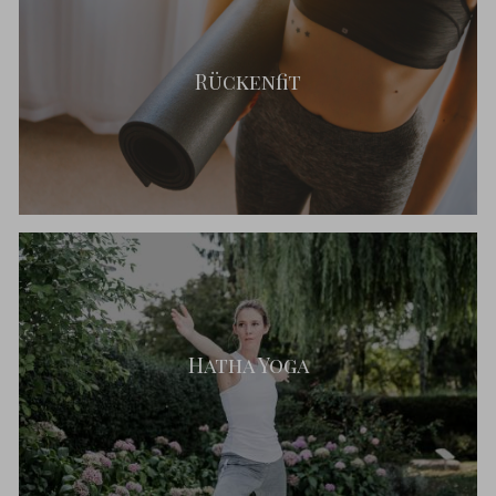
Rückenfit
Hatha Yoga