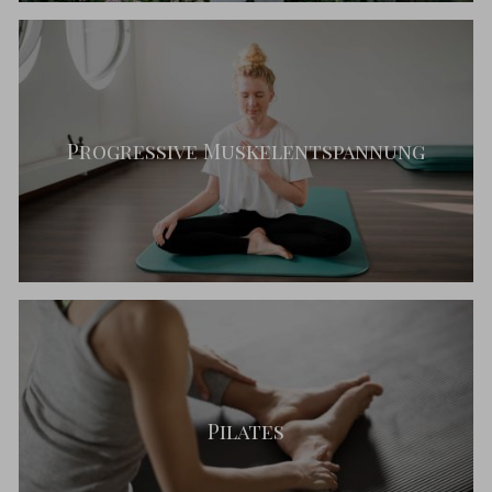
Progressive Muskelentspannung
Pilates