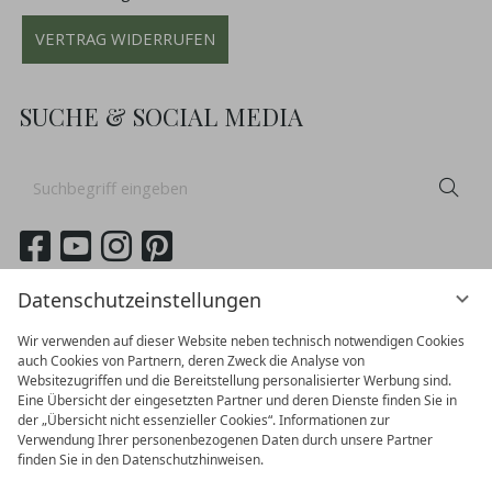
VERTRAG WIDERRUFEN
SUCHE & SOCIAL MEDIA
Suchbegriff
Suc
eingeben
German
English
Datenschutzeinstellungen
Wir verwenden auf dieser Website neben technisch notwendigen Cookies
auch Cookies von Partnern, deren Zweck die Analyse von
Websitezugriffen und die Bereitstellung personalisierter Werbung sind.
Eine Übersicht der eingesetzten Partner und deren Dienste finden Sie in
der „Übersicht nicht essenzieller Cookies“. Informationen zur
Verwendung Ihrer personenbezogenen Daten durch unsere Partner
finden Sie in den Datenschutzhinweisen.