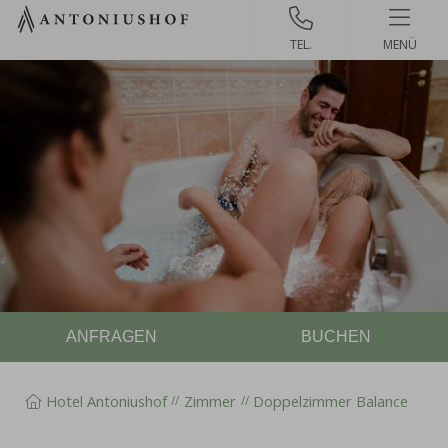
Zum
Inhalt
MENÜ
springen
ANFRAGEN
BUCHEN
Hotel Antoniushof
Zimmer
Doppelzimmer Balance