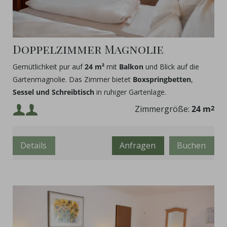
Doppelzimmer Magnolie
Gemütlichkeit pur auf
24 m²
mit
Balkon
und Blick auf die
Gartenmagnolie. Das Zimmer bietet
Boxspringbetten
,
Sessel und Schreibtisch
in ruhiger Gartenlage.
Mindestbelegung:
Zimmergröße:
24 m
2
Maximalbelegung:
Details
Anfragen
Buchen