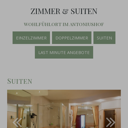
ZIMMER & SUITEN
WOHLFÜHLORT IM ANTONIUSHOF
EINZELZIMMER
DOPPELZIMMER
SUITEN
LAST MINUTE ANGEBOTE
Suiten