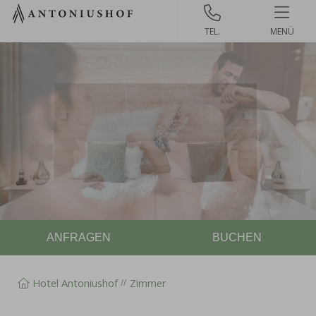
Zum
Inhalt
MENÜ
springen
ANFRAGEN
BUCHEN
Hotel Antoniushof
Zimmer