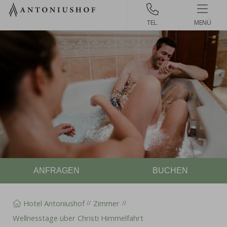
Zum
Inhalt
MENÜ
springen
ANFRAGEN
BUCHEN
Hotel Antoniushof
Zimmer
Wellnesstage über Christi Himmelfahrt