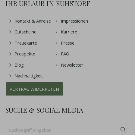
IHR URLAUB IN RUHSTORF
Kontakt & Anreise
Impressionen
Gutscheine
Karriere
Treuekarte
Presse
Prospekte
FAQ
Blog
Newsletter
Nachhaltigkeit
VERTRAG WIDERRUFEN
SUCHE & SOCIAL MEDIA
Suchbegriff
Suc