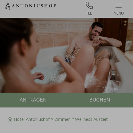
Zum
Inhalt
MENÜ
springen
ANFRAGEN
BUCHEN
Hotel Antoniushof
Zimmer
Wellness Auszeit