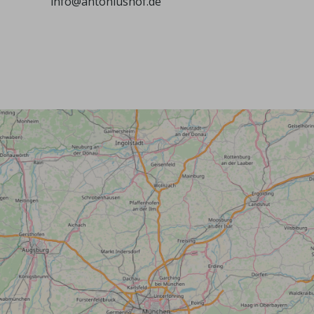
info@antoniushof.de