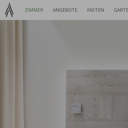
Zum
Inhalt
ZIMMER
ANGEBOTE
FASTEN
GART
springen