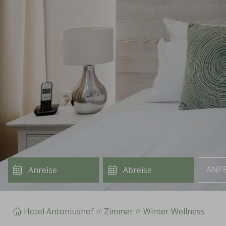
ANF
Hotel Antoniushof
Zimmer
Winter Wellness