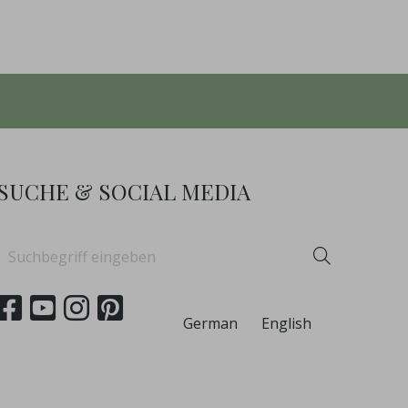
SUCHE & SOCIAL MEDIA
Suchbegriff
Suchen
eingeben
German
English