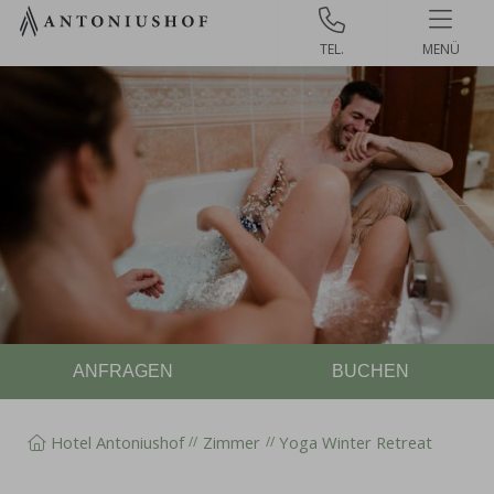
Zum
Inhalt
MENÜ
springen
ANFRAGEN
BUCHEN
Hotel Antoniushof
Zimmer
Yoga Winter Retreat