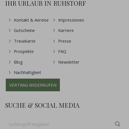
IHR URLAUB IN RUHSTORF
Kontakt & Anreise
Impressionen
Gutscheine
Karriere
Treuekarte
Presse
Prospekte
FAQ
Blog
Newsletter
Nachhaltigkeit
VERTRAG WIDERRUFEN
SUCHE & SOCIAL MEDIA
Suchbegriff
Suc