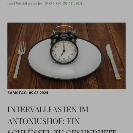
und Wohlbefinden 2024-03-09 10:53:32
SAMSTAG,
09.03.2024
INTERVALLFASTEN IM
ANTONIUSHOF: EIN
SCHLÜSSEL ZU GESUNDHEIT