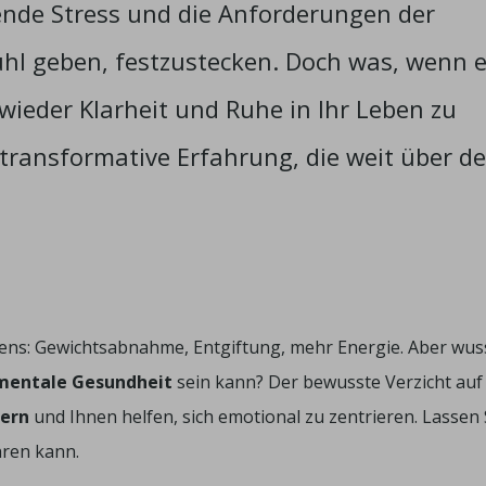
dende Stress und die Anforderungen der
hl geben, festzustecken. Doch was, wenn 
wieder Klarheit und Ruhe in Ihr Leben zu
 transformative Erfahrung, die weit über d
tens: Gewichtsabnahme, Entgiftung, mehr Energie. Aber wus
mentale Gesundheit
sein kann? Der bewusste Verzicht auf
dern
und Ihnen helfen, sich emotional zu zentrieren. Lassen 
hren kann.