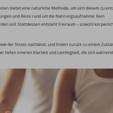
asten bietet eine natürliche Methode, um sich diesem zu ent
idungen und Reize rund um die Nahrungsaufnahme. Kein
 soll. Stattdessen entsteht Freiraum – sowohl körperlich
, wie der Stress nachlässt, und finden zurück zu einem Zusta
r tiefen inneren Klarheit und Leichtigkeit, die sich während