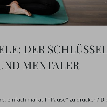
EELE: DER SCHLÜSSE
 UND MENTALER
re, einfach mal auf "Pause" zu drücken? Di