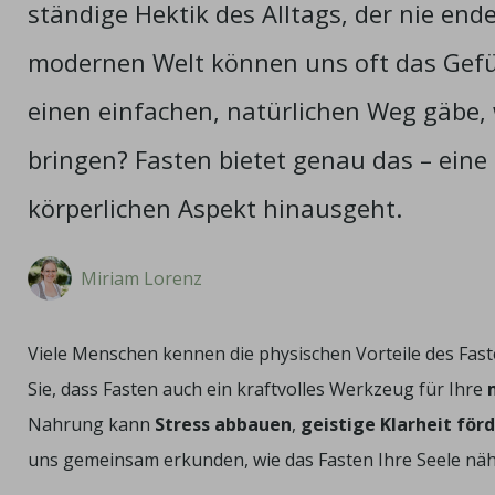
ständige Hektik des Alltags, der nie en
modernen Welt können uns oft das Gefü
einen einfachen, natürlichen Weg gäbe, 
bringen? Fasten bietet genau das – eine
körperlichen Aspekt hinausgeht.
Miriam Lorenz
Viele Menschen kennen die physischen Vorteile des Fas
Sie, dass Fasten auch ein kraftvolles Werkzeug für Ihre
Nahrung kann
Stress abbauen
,
geistige Klarheit för
uns gemeinsam erkunden, wie das Fasten Ihre Seele nä