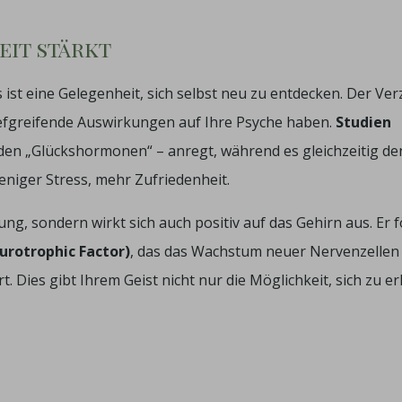
eit stärkt
ist eine Gelegenheit, sich selbst neu zu entdecken. Der Ver
tiefgreifende Auswirkungen auf Ihre Psyche haben.
Studien
den „Glückshormonen“ – anregt, während es gleichzeitig de
niger Stress, mehr Zufriedenheit.
ng, sondern wirkt sich auch positiv auf das Gehirn aus. Er f
urotrophic Factor)
, das das Wachstum neuer Nervenzellen
. Dies gibt Ihrem Geist nicht nur die Möglichkeit, sich zu er