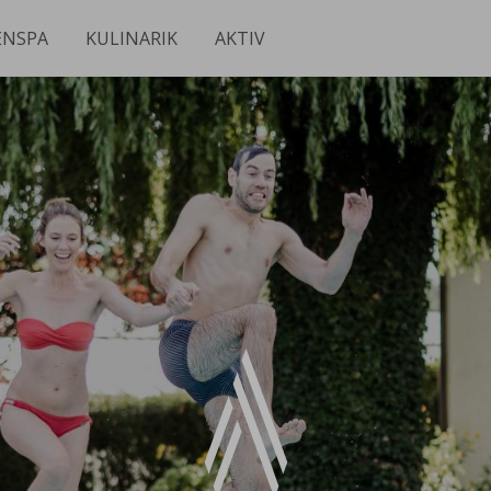
ENSPA
KULINARIK
AKTIV