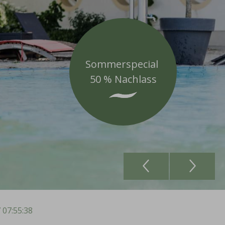
Sommerspecial
50 % Nachlass
 07:55:38