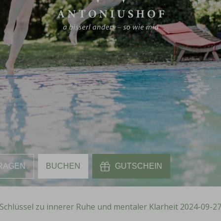
RAGEN
BUCHEN
GUTSCHEIN
r Schlüssel zu innerer Ruhe und mentaler Klarheit 2024-09-27