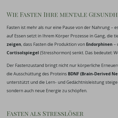
Wie Fasten Ihre mentale Gesundh
Fasten ist mehr als nur eine Pause von der Nahrung – es 
auf Essen setzt in Ihrem Körper Prozesse in Gang, die 
zeigen
, dass Fasten die Produktion von
Endorphinen
– 
Cortisolspiegel
(Stresshormon) senkt. Das bedeutet: We
Der Fastenzustand bringt nicht nur körperliche Erneueru
die Ausschüttung des Proteins
BDNF (Brain-Derived Ne
unterstützt und die Lern- und Gedächtnisleistung steigert
sondern auch neue Energie zu schöpfen.
Fasten als Stresslöser