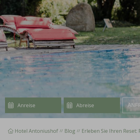
ANF
Hotel Antoniushof
Blog
Erleben Sie Ihren Reset: