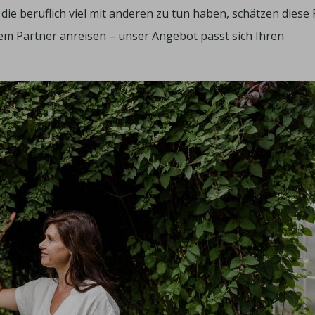
ie beruflich viel mit anderen zu tun haben, schätzen diese
Ihrem Partner anreisen – unser Angebot passt sich Ihren