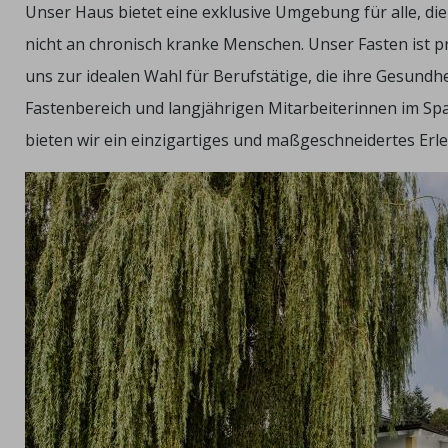
Unser Haus bietet eine exklusive Umgebung für alle, die 
nicht an chronisch kranke Menschen. Unser Fasten ist 
uns zur idealen Wahl für Berufstätige, die ihre Gesundh
Fastenbereich und langjährigen Mitarbeiterinnen im Spa,
bieten wir ein einzigartiges und maßgeschneidertes Erle