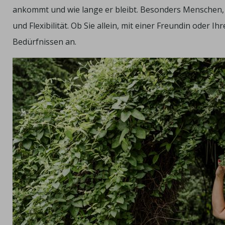
ankommt und wie lange er bleibt. Besonders Menschen, d
und Flexibilität. Ob Sie allein, mit einer Freundin oder 
Bedürfnissen an.