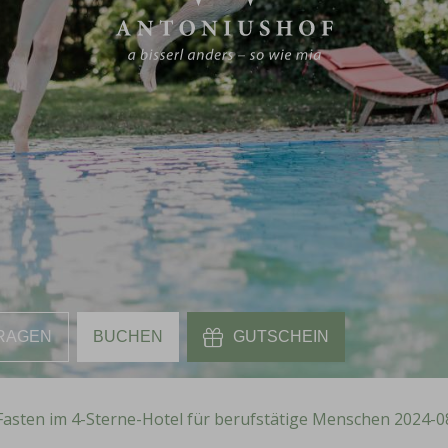
RAGEN
BUCHEN
GUTSCHEIN
 Fasten im 4-Sterne-Hotel für berufstätige Menschen 2024-0