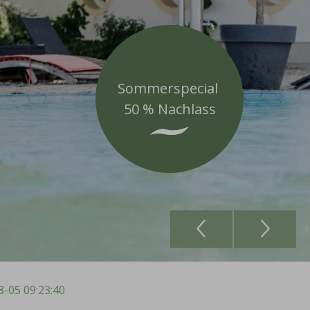
Sommerspecial
50 % Nachlass
8-05 09:23:40