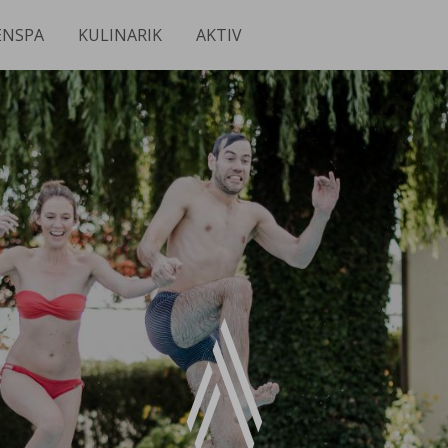
ENSPA
KULINARIK
AKTIV